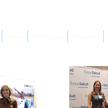
OLUCIONES DE COMERCIO EXTERIOR DE P
Sevicios
Landing page
Presupuestos