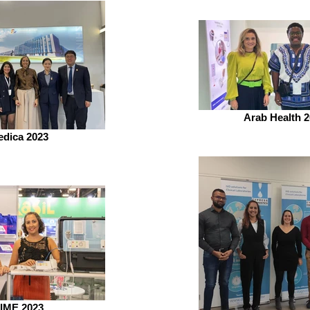
Arab Health 
dica 2023
IME 2023