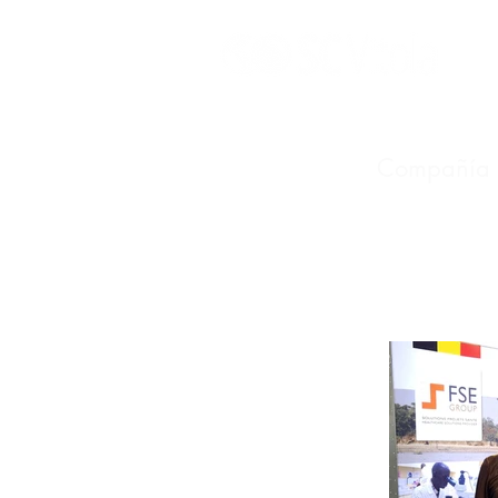
S
Compañía