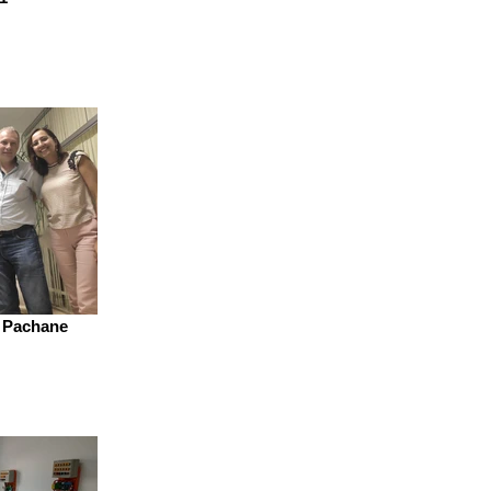
- Pachane