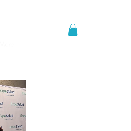
RODUCTOS DE SALUD
More