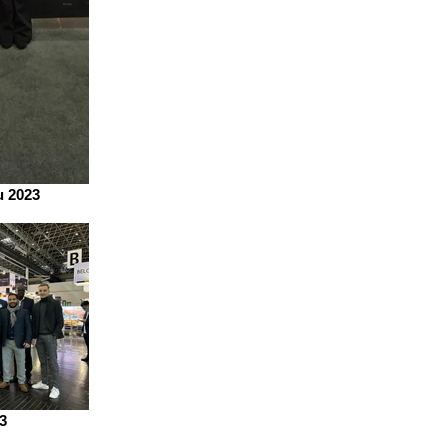
u 2023
3