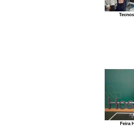
Tecnos
Feira 