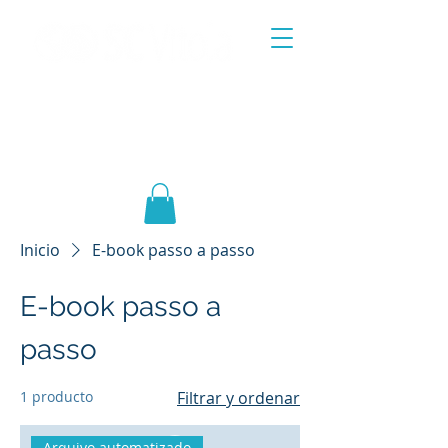
SOLUCIONES DE COMERCIO
EXTERIOR DE PRODUCTOS DE
SALUD
Inicio
E-book passo a passo
E-book passo a
passo
1 producto
Filtrar y ordenar
Arquivo automatizado